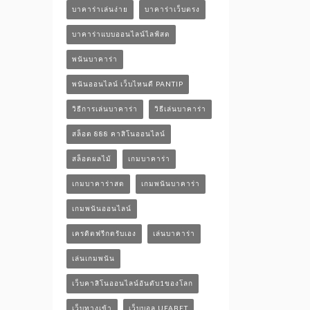
บาคาร่าเล่นง่าย
บาคาร่าเว็บตรง
บาคาร่าแบบออนไลน์ไลฟ์สด
พนันบาคาร่า
พนันออนไลน์ เว็บไหนดี PANTIP
วิธีการเล่นบาคาร่า
วิธีเล่นบาคาร่า
สล็อต 888 คาสิโนออนไลน์
สล็อตผลไม้
เกมบาคาร่า
เกมบาคาร่าสด
เกมพนันบาคาร่า
เกมพนันออนไลน์
เครดิตฟรีกดรับเอง
เล่นบาคาร่า
เล่นเกมพนัน
เว็บคาสิโนออนไลน์อันดับ1ของโลก
เว็บทางเข้า
เว็บบอล UFABET