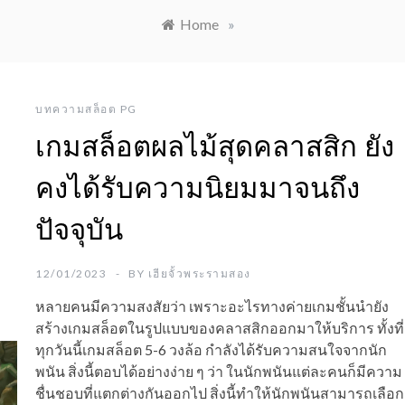
Home
»
บทความสล็อต PG
เกมสล็อตผลไม้สุดคลาสสิก ยัง
คงได้รับความนิยมมาจนถึง
ปัจจุบัน
12/01/2023
BY
เฮียจั้วพระรามสอง
หลายคนมีความสงสัยว่า เพราะอะไรทางค่ายเกมชั้นนำยัง
สร้างเกมสล็อตในรูปแบบของคลาสสิกออกมาให้บริการ ทั้งที่
ทุกวันนี้เกมสล็อต 5-6 วงล้อ กำลังได้รับความสนใจจากนัก
พนัน สิ่งนี้ตอบได้อย่างง่าย ๆ ว่า ในนักพนันแต่ละคนก็มีความ
ชื่นชอบที่แตกต่างกันออกไป สิ่งนี้ทำให้นักพนันสามารถเลือก