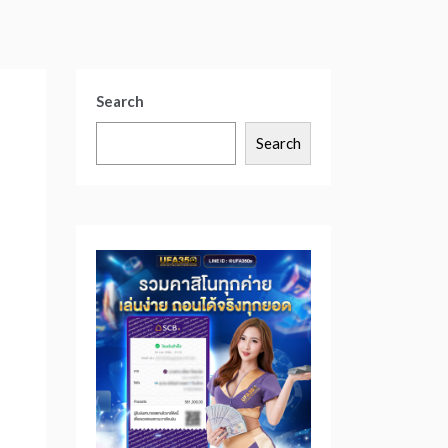
Search
Search