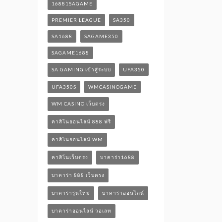
16881SAGAME
PREMIER LEAGUE
SA350
SA1688
SAGAME350
SAGAME1688
SA GAMING เข้าสู่ระบบ
UFA350
UFA350S
WMCASINOGAME
WM CASINO เว็บตรง
คาสิโนออนไลน์ 888 ฟรี
คาสิโนออนไลน์ WM
คาสิโนเว็บตรง
บาคาร่า1688
บาคาร่า 888 เว็บตรง
บาคาร่ารุ่นใหม่
บาคาร่าออนไลน์
บาคาร่าออนไลน์ วอเลท