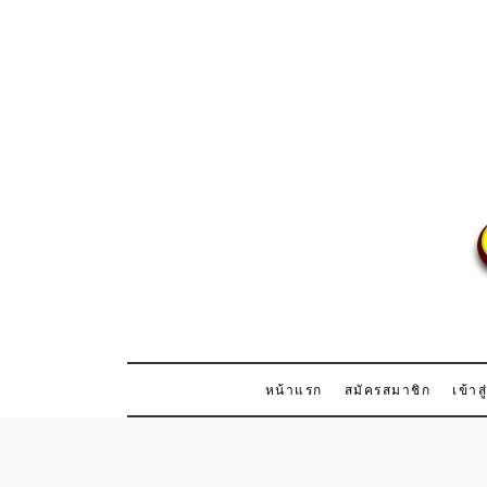
Skip
to
content
ทางเข้าเล่นคาสิโ
ส
หน้าแรก
สมัครสมาชิก
เข้าส